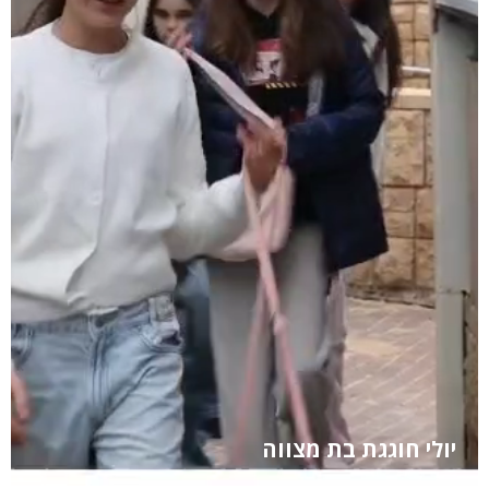
יולי חוגגת בת מצווה