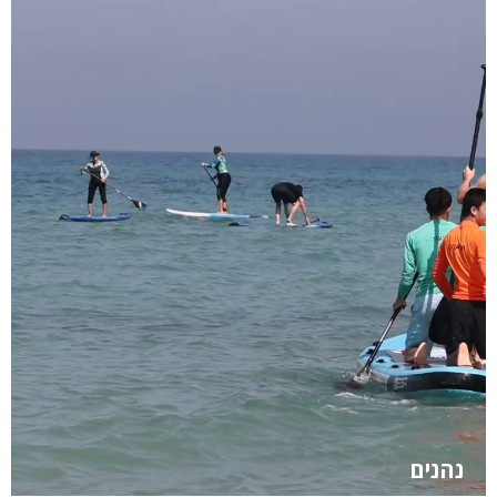
נהנים